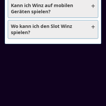
Kann ich Winz auf mobilen
Geräten spielen?
Wo kann ich den Slot Winz
spielen?