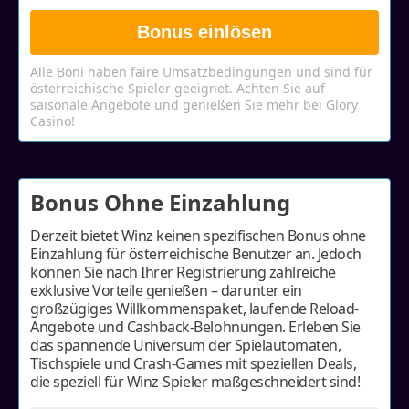
Bonus einlösen
Alle Boni haben faire Umsatzbedingungen und sind für
österreichische Spieler geeignet. Achten Sie auf
saisonale Angebote und genießen Sie mehr bei Glory
Casino!
Bonus Ohne Einzahlung
Derzeit bietet Winz keinen spezifischen Bonus ohne
Einzahlung für österreichische Benutzer an. Jedoch
können Sie nach Ihrer Registrierung zahlreiche
exklusive Vorteile genießen – darunter ein
großzügiges Willkommenspaket, laufende Reload-
Angebote und Cashback-Belohnungen. Erleben Sie
das spannende Universum der Spielautomaten,
Tischspiele und Crash-Games mit speziellen Deals,
die speziell für Winz-Spieler maßgeschneidert sind!