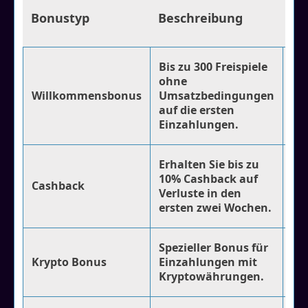
Bonustyp
Beschreibung
Be
Bis zu 300 Freispiele
ohne
Bis
Willkommensbonus
Umsatzbedingungen
30
auf die ersten
Fre
Einzahlungen.
Erhalten Sie bis zu
10% Cashback auf
Bis
Cashback
Verluste in den
10
ersten zwei Wochen.
Spezieller Bonus für
Krypto Bonus
Einzahlungen mit
Va
Kryptowährungen.