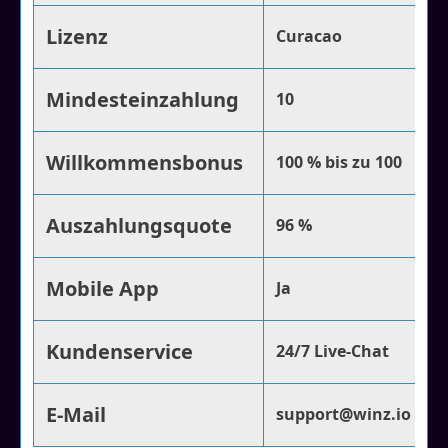
Lizenz
Curacao
Mindesteinzahlung
10
Willkommensbonus
100 % bis zu 100
Auszahlungsquote
96 %
Mobile App
Ja
Kundenservice
24/7 Live-Chat
E-Mail
support@winz.io