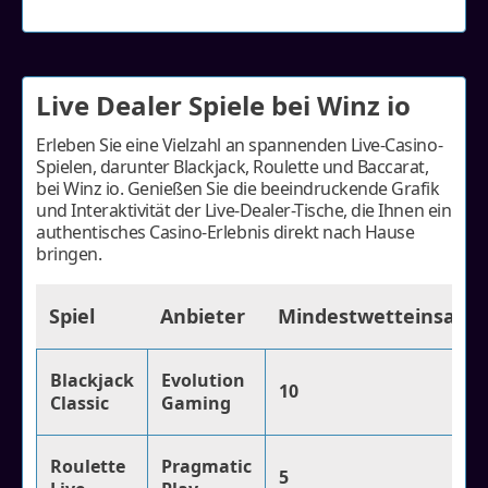
Live Dealer Spiele bei Winz io
Erleben Sie eine Vielzahl an spannenden Live-Casino-
Spielen, darunter Blackjack, Roulette und Baccarat,
bei Winz io. Genießen Sie die beeindruckende Grafik
und Interaktivität der Live-Dealer-Tische, die Ihnen ein
authentisches Casino-Erlebnis direkt nach Hause
bringen.
Spiel
Anbieter
Mindestwetteinsatz
Blackjack
Evolution
10
Classic
Gaming
Roulette
Pragmatic
5