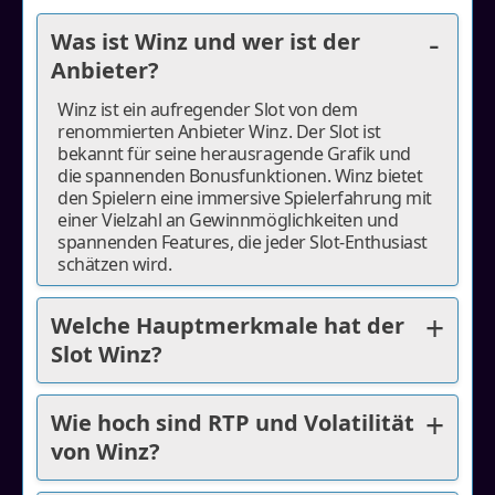
Was ist Winz und wer ist der
Anbieter?
Winz ist ein aufregender Slot von dem
renommierten Anbieter Winz. Der Slot ist
bekannt für seine herausragende Grafik und
die spannenden Bonusfunktionen. Winz bietet
den Spielern eine immersive Spielerfahrung mit
einer Vielzahl an Gewinnmöglichkeiten und
spannenden Features, die jeder Slot-Enthusiast
schätzen wird.
Welche Hauptmerkmale hat der
Slot Winz?
Wie hoch sind RTP und Volatilität
von Winz?